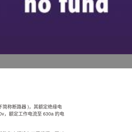
以下简称断路器 )，其额定绝缘电
00v，额定工作电流至 630a 的电