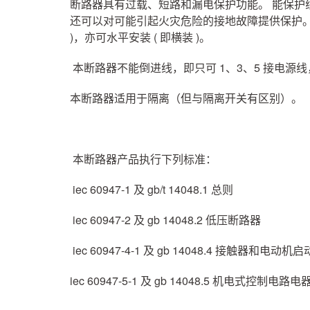
断路器具有过载、短路和漏电保护功能。 能保护
还可以对可能引起火灾危险的接地故障提供保护。 
)，亦可水平安装 ( 即横装 )。
本断路器不能倒进线，即只可 1、3、5 接电源线
本断路器适用于隔离（但与隔离开关有区别）。
本断路器产品执行下列标准：
iec 60947-1 及 gb/t 14048.1 总则
iec 60947-2 及 gb 14048.2 低压断路器
iec 60947-4-1 及 gb 14048.4 接触器和电动机
iec 60947-5-1 及 gb 14048.5 机电式控制电路电