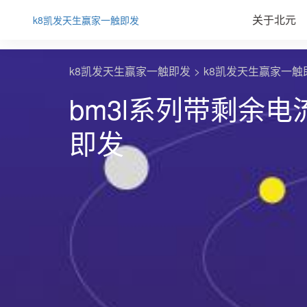
关于北元
k8凯发天生赢家一触即发
k8凯发天生赢家一触即发
k8凯发天生赢家一触
bm3l系列带剩余
即发